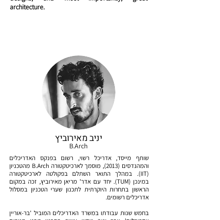
architecture.
יניב מאירוביץ
B.Arch
שותף מייסד, אדריכל רשוי, רשום בפנקס האדריכלים
והמהנדסים (2013), מוסמך לארכיטקטורה B.Arch מהטכניון
(IIT). במהלך התואר השתלם בפקולטה לארכיטקטורה
במינכן (TUM). יחד עם אדר' מריאן מאירוביץ, זכה במקום
הראשון בתחרות היוקרתית לתכנון שערי הטכניון במסלול
אדריכלים רשומים.
בחמש שנות עבודתו במשרד האדריכלים המוביל 'בר-אוריין