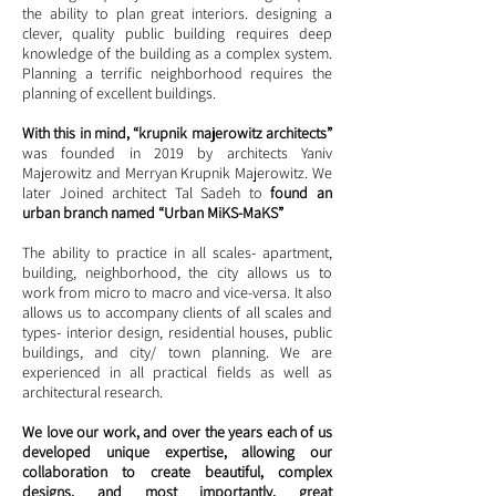
the ability to plan great interiors. designing a
clever, quality public building requires deep
knowledge of the building as a complex system.
Planning a terrific neighborhood requires the
planning of excellent buildings.
With this in mind, “krupnik majerowitz architects”
was founded in 2019 by architects Yaniv
Majerowitz and Merryan Krupnik Majerowitz. We
later Joined architect Tal Sadeh to
found an
urban branch named “Urban MiKS-MaKS”
The ability to practice in all scales- apartment,
building, neighborhood, the city allows us to
work from micro to macro and vice-versa. It also
allows us to accompany clients of all scales and
types- interior design, residential houses, public
buildings, and city/ town planning. We are
experienced in all practical fields as well as
architectural research.
We love our work, and over the years each of us
developed unique expertise, allowing our
collaboration to create beautiful, complex
designs, and most importantly, great