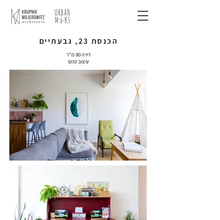
הכנסת 23, גבעתיים
דירה 80 מ"ר
עיצוב פנים