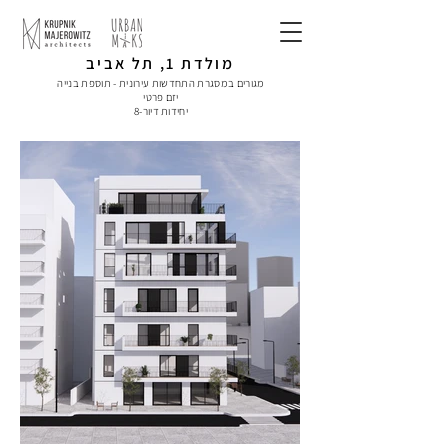
מולדת 1, תל אביב
מגורים במסגרת התחדשות עירונית - תוספת בנייה
יזם פרטי
יחידות דיור-8